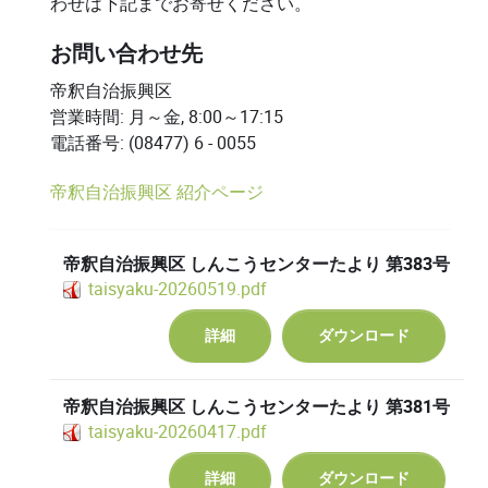
わせは下記までお寄せください。
お問い合わせ先
帝釈自治振興区
営業時間: 月～金, 8:00～17:15
電話番号: (08477) 6 - 0055
帝釈自治振興区 紹介ページ
帝釈自治振興区 しんこうセンターたより 第383号
taisyaku-20260519.pdf
詳細
ダウンロード
帝釈自治振興区 しんこうセンターたより 第381号
taisyaku-20260417.pdf
詳細
ダウンロード